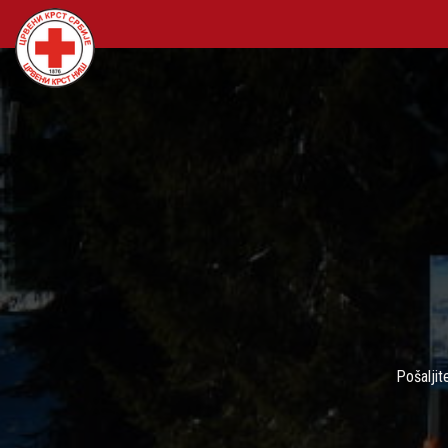
Pošaljit