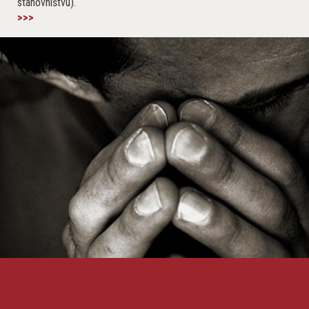
stanovništvu).
>>>